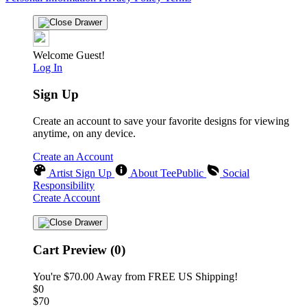
Welcome Guest!
Log In
Sign Up
Create an account to save your favorite designs for viewing
anytime, on any device.
Create an Account
Artist Sign Up
About TeePublic
Social
Responsibility
Create Account
Cart Preview (0)
You're
$70.00
Away from
FREE US Shipping!
$0
$70