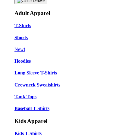
Adult Apparel
T-Shirts
Shorts
New!
Hoodies
Long Sleeve T-Shirts
Crewneck Sweatshirts
Tank Tops
Baseball T-Shirts
Kids Apparel
Kids T-Shirts