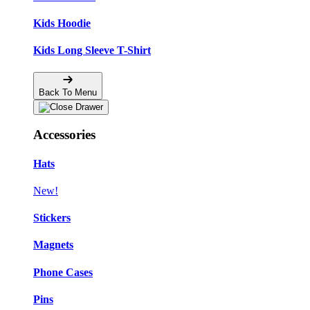
Kids Hoodie
Kids Long Sleeve T-Shirt
Back To Menu
Accessories
Hats
New!
Stickers
Magnets
Phone Cases
Pins