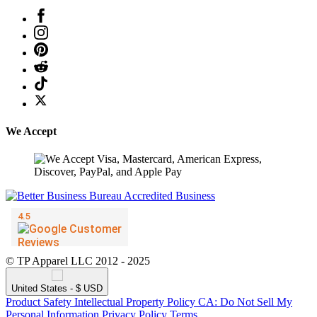
We Accept
© TP Apparel LLC 2012 - 2025
United States - $ USD
Product Safety
Intellectual Property Policy
CA: Do Not Sell My
Personal Information
Privacy Policy
Terms