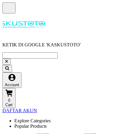
KETIK DI GOOGLE 'KASKUSTOTO'
Account
0
Cart
DAFTAR AKUN
Explore Categories
Popular Products