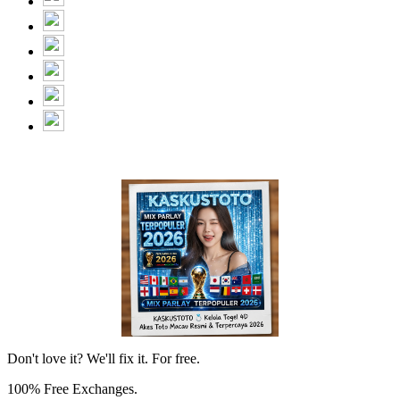
Don't love it? We'll fix it. For free.
100% Free Exchanges.