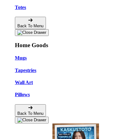
Totes
Back To Menu
Home Goods
Mugs
Tapestries
Wall Art
Pillows
Back To Menu